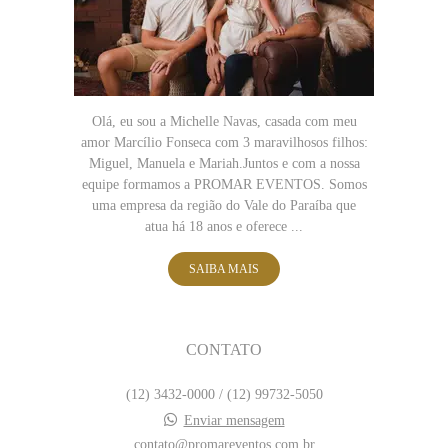
Olá, eu sou a Michelle Navas, casada com meu
amor Marcílio Fonseca com 3 maravilhosos filhos:
Miguel, Manuela e Mariah.Juntos e com a nossa
equipe formamos a PROMAR EVENTOS. Somos
uma empresa da região do Vale do Paraíba que
atua há 18 anos e oferece ...
SAIBA MAIS
CONTATO
(12) 3432-0000 / (12) 99732-5050
Enviar mensagem
contato@promareventos.com.br