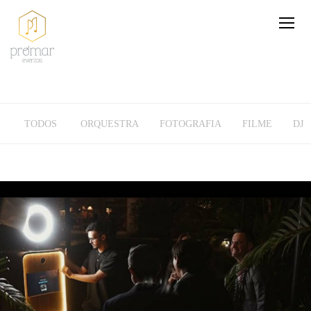
TODOS
ORQUESTRA
FOTOGRAFIA
FILME
DJ