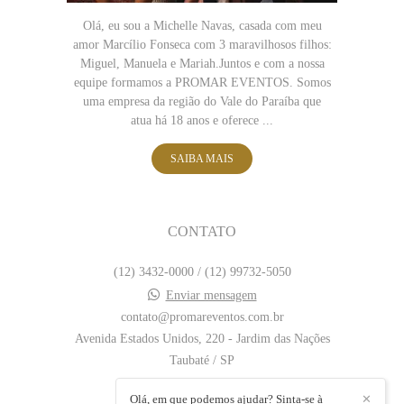
Olá, eu sou a Michelle Navas, casada com meu
amor Marcílio Fonseca com 3 maravilhosos filhos:
Miguel, Manuela e Mariah.Juntos e com a nossa
equipe formamos a PROMAR EVENTOS. Somos
uma empresa da região do Vale do Paraíba que
atua há 18 anos e oferece ...
SAIBA MAIS
CONTATO
(12) 3432-0000 / (12) 99732-5050
Enviar mensagem
contato@promareventos.com.br
Avenida Estados Unidos, 220 - Jardim das Nações
Taubaté / SP
Olá, em que podemos ajudar? Sinta-se à
✕