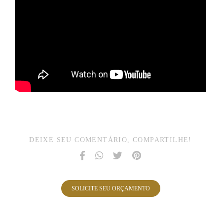
DEIXE SEU COMENTÁRIO, COMPARTILHE!
SOLICITE SEU ORÇAMENTO