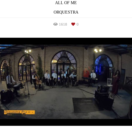
ALL OF ME
ORQUESTRA
1618
0